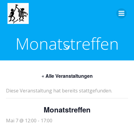
Zum
Inhalt
springen
Monatstreffen
« Alle Veranstaltungen
Diese Veranstaltung hat bereits stattgefunden.
Monatstreffen
Mai 7 @ 12:00
-
17:00