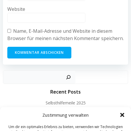
Website
Name, E-Mail-Adresse und Website in diesem
Browser für meinen nächsten Kommentar speichern.
Such
Recent Posts
Selbsthilfemeile 2025
Jahreshauptversammlung 10.04.2025
Zustimmung verwalten
Mobil trotz Schlaganfall
Um dir ein optimales Erlebnis zu bieten, verwenden wir Technologien
Selbsthilfemeile