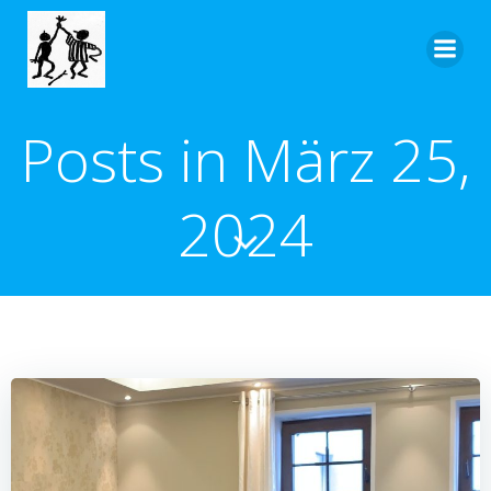
Zum
Inhalt
springen
Posts in März 25,
2024